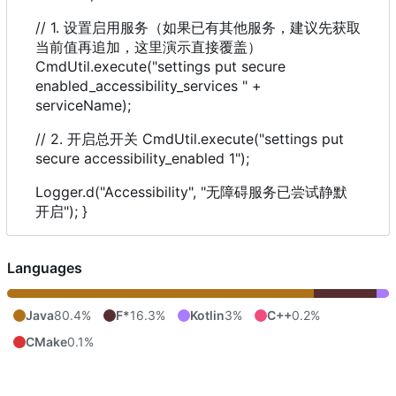
// 1. 设置启用服务（如果已有其他服务，建议先获取
当前值再追加，这里演示直接覆盖）
CmdUtil.execute("settings put secure
enabled_accessibility_services " +
serviceName);
// 2. 开启总开关 CmdUtil.execute("settings put
secure accessibility_enabled 1");
Logger.d("Accessibility", "无障碍服务已尝试静默
开启"); }
Languages
Java
80.4%
F*
16.3%
Kotlin
3%
C++
0.2%
CMake
0.1%