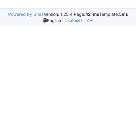
Powered by Gitea
Version: 1.25.4 Page:
421ms
Template:
5ms
Licenses
API
English